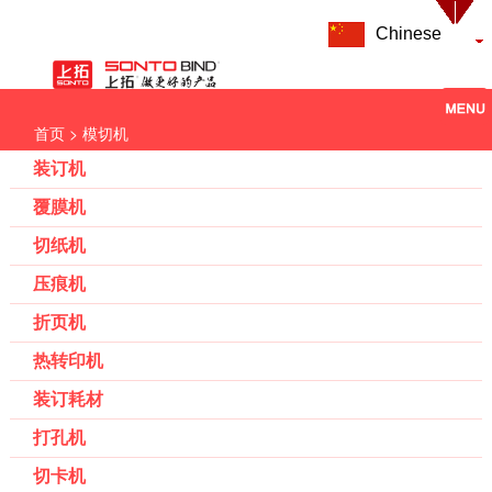
Chinese
> 模切机
首页
装订机
覆膜机
切纸机
压痕机
折页机
热转印机
装订耗材
打孔机
切卡机