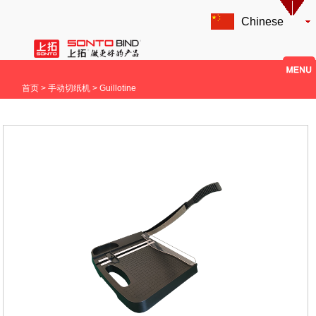
Chinese
首页
> 手动切纸机 > Guillotine