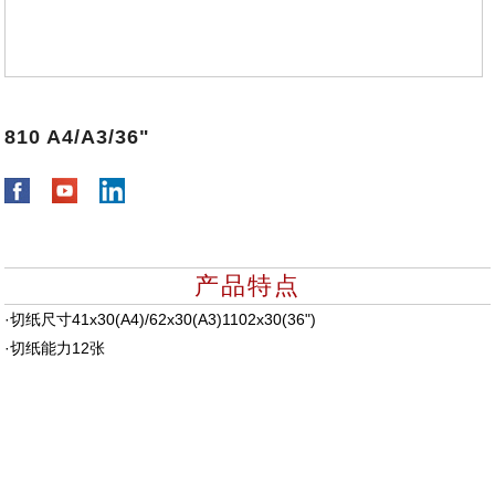
810 A4/A3/36"
产品特点
·切纸尺寸41x30(A4)/62x30(A3)1102x30(36")
·切纸能力12张