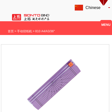
Chinese
首页
> 手动切纸机 > 810 A4/A3/36"