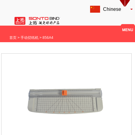
Chinese
首页
> 手动切纸机 > 856A4