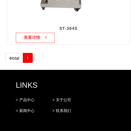
ST-384S
查看详情 >
4total
1
LINKS
> 产品中心
> 关于公司
> 新闻中心
> 联系我们