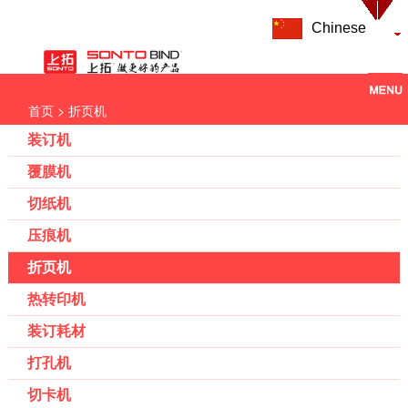
Chinese
> 折页机
首页
装订机
覆膜机
切纸机
压痕机
折页机
热转印机
装订耗材
打孔机
切卡机