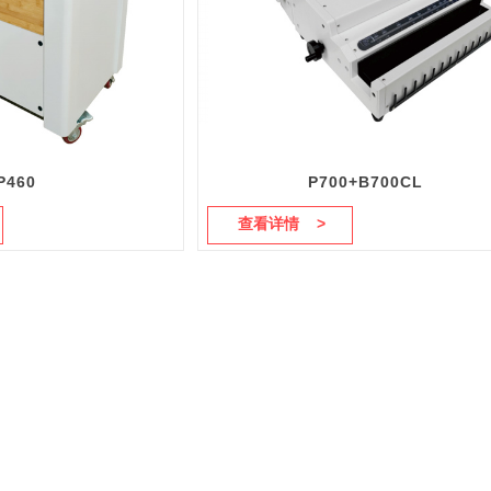
P460
P700+B700CL
查看详情 >