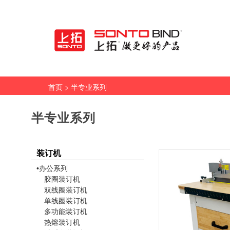
> 半专业系列
首页
半专业系列
装订机
•办公系列
胶圈装订机
双线圈装订机
单线圈装订机
多功能装订机
热熔装订机