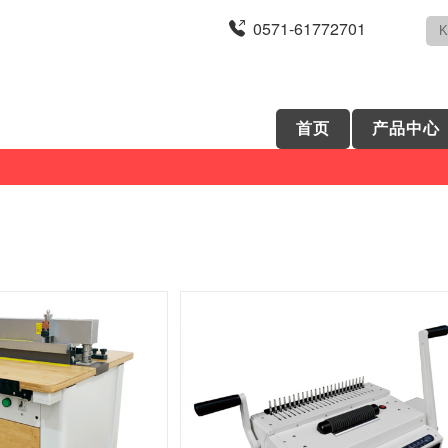
0571-61772701
首页
产品中心