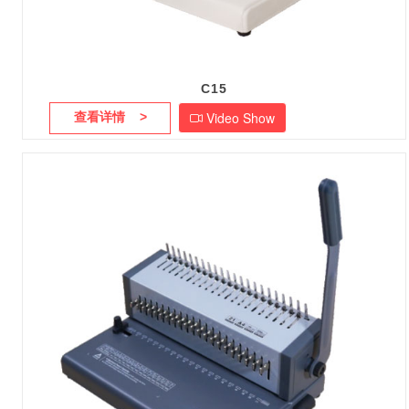
C15
Video Show
查看详情 >