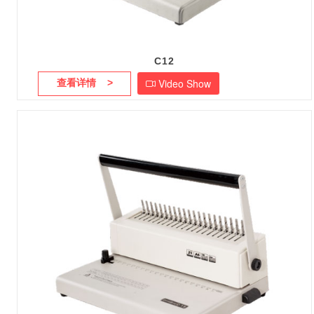
C12
Video Show
查看详情 >