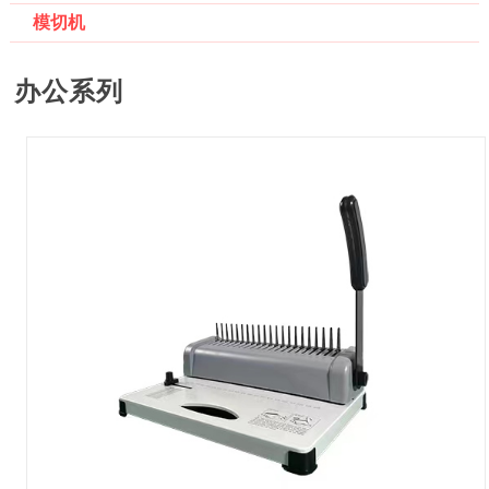
模切机
办公系列