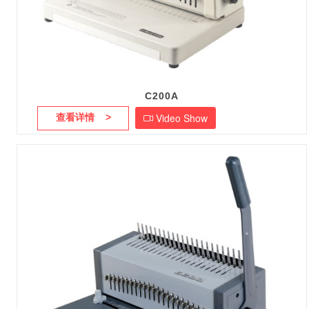
C200A
Video Show
查看详情 >