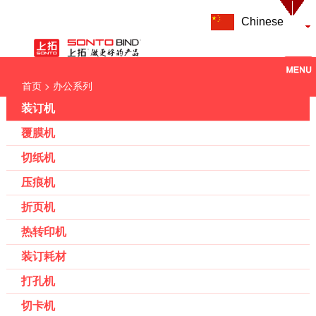
Chinese
> 办公系列
首页
装订机
覆膜机
切纸机
压痕机
折页机
热转印机
装订耗材
打孔机
切卡机