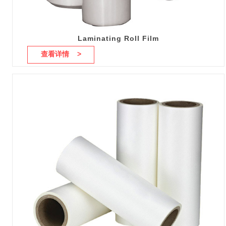
Laminating Roll Film
查看详情 >