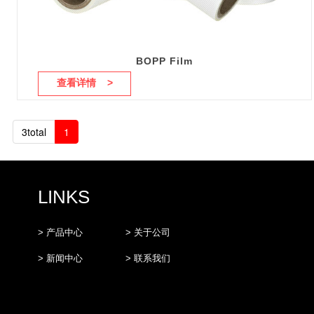
BOPP Film
查看详情 >
3total
1
LINKS
> 产品中心
> 关于公司
> 新闻中心
> 联系我们