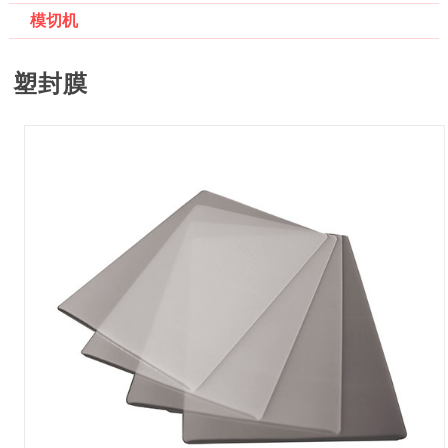
模切机
塑封膜