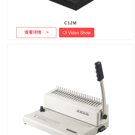
C12M
Video Show
查看详情 >