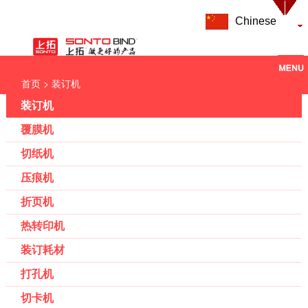
Chinese
> 装订机
首页
装订机
覆膜机
切纸机
压痕机
折页机
热转印机
装订耗材
打孔机
切卡机