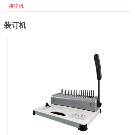
模切机
装订机