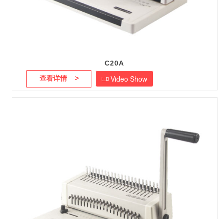
C20A
Video Show
查看详情 >