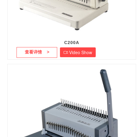
C200A
Video Show
查看详情 >