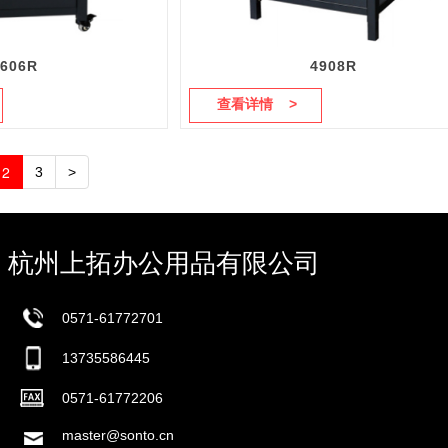
4606R
4908R
查看详情 >
2
3
>
杭州上拓办公用品有限公司
0571-61772701
13735586445
0571-61772206
master@sonto.cn