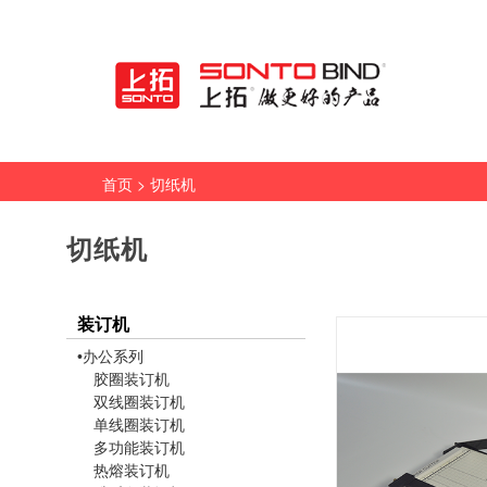
> 切纸机
首页
切纸机
装订机
•办公系列
胶圈装订机
双线圈装订机
单线圈装订机
多功能装订机
热熔装订机