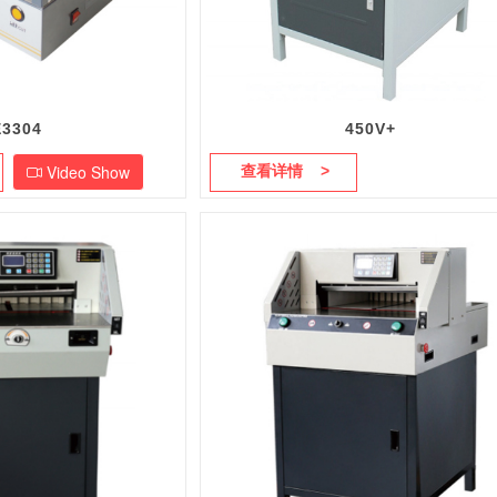
E3304
450V+
Video Show
查看详情 >