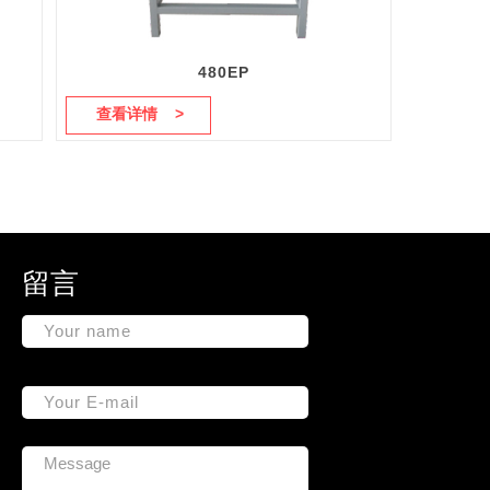
480EP
查看详情 >
留言