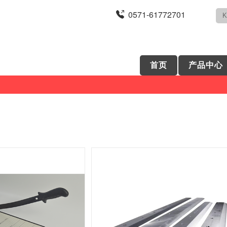
0571-61772701
首页
产品中心